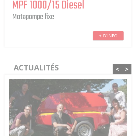
Motopompe fixe
+ D'INFO
ACTUALITÉS
<
>