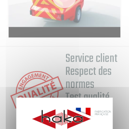
Service client
Respect des
normes
Test qualité
Suivi
technique