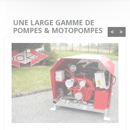
UNE LARGE GAMME DE
POMPES & MOTOPOMPES
<
>
MPF 1000/15 Diesel