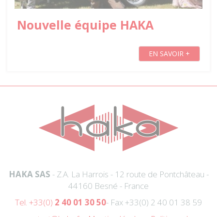
Nouvelle équipe HAKA
EN SAVOIR +
HAKA SAS
- Z.A. La Harrois - 12 route de Pontchâteau -
44160 Besné - France
Tel. +33(0)
2 40 01 30 50
- Fax +33(0) 2 40 01 38 59