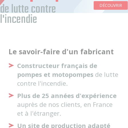
re
DÉCOUVRIR
Le savoir-faire d'un fabricant
Constructeur français de
pompes et motopompes
de lutte
contre l'incendie.
Plus de 25 années d'expérience
auprès de nos clients, en France
et à l'étranger.
Un site de production adapté